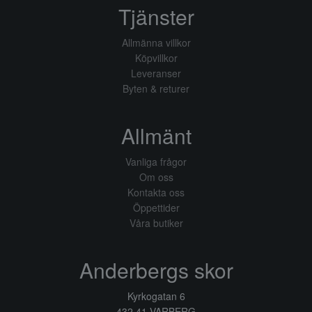
Tjänster
Allmänna villkor
Köpvillkor
Leveranser
Byten & returer
Allmänt
Vanliga frågor
Om oss
Kontakta oss
Öppettider
Våra butiker
Anderbergs skor
Kyrkogatan 6
432 41 VARBERG