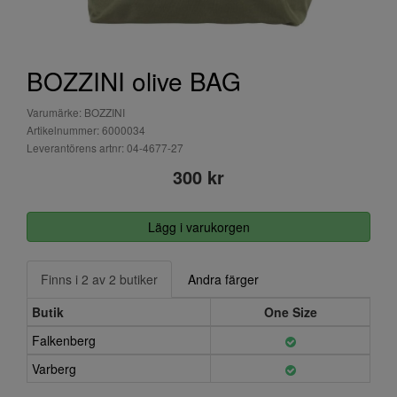
BOZZINI olive BAG
Varumärke: BOZZINI
Artikelnummer: 6000034
Leverantörens artnr: 04-4677-27
300 kr
Lägg i varukorgen
Finns i 2 av 2 butiker
Andra färger
Butik
One Size
Falkenberg
Varberg