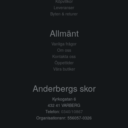
Köpvillkor
Leveranser
Byten & returer
Allmänt
Vanliga frågor
Om oss
Kontakta oss
Öppettider
Våra butiker
Anderbergs skor
Kyrkogatan 6
432 41 VARBERG
Telefon:
0340/10867
Organisationsnr: 556057-0326