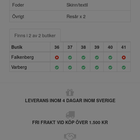
Foder
Skinn/textil
Övrigt
Resår x 2
Finns i 2 av 2 butiker
Butik
36
37
38
39
40
41
Falkenberg
Varberg
LEVERANS INOM 4 DAGAR INOM SVERIGE
FRI FRAKT VID KÖP ÖVER 1.500 KR