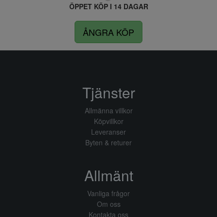
ÖPPET KÖP I 14 DAGAR
ÅNGRA KÖP
Tjänster
Allmänna villkor
Köpvillkor
Leveranser
Byten & returer
Allmänt
Vanliga frågor
Om oss
Kontakta oss