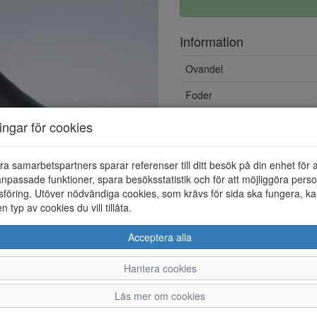
Information
Ovandel
Foder
Övrigt
ningar för cookies
ra samarbetspartners sparar referenser till ditt besök på din enhet för 
npassade funktioner, spara besöksstatistik och för att möjliggöra perso
föring. Utöver nödvändiga cookies, som krävs för sida ska fungera, ka
en typ av cookies du vill tillåta.
Acceptera alla
Hantera cookies
36
37
38
Läs mer om cookies