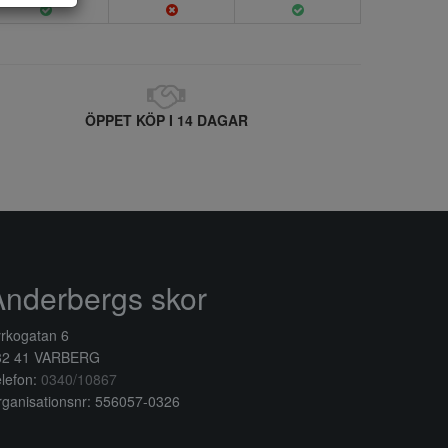
ÖPPET KÖP I 14 DAGAR
Anderbergs skor
rkogatan 6
32 41 VARBERG
lefon:
0340/10867
ganisationsnr: 556057-0326