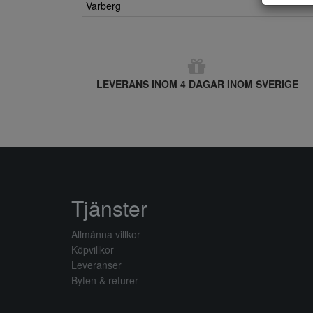
Varberg
LEVERANS INOM 4 DAGAR INOM SVERIGE
Tjänster
Allmänna villkor
Köpvillkor
Leveranser
Byten & returer