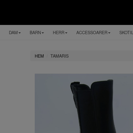
DAM
BARN
HERR
ACCESSOARER
SKOTI
HEM
TAMARIS