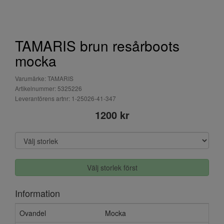
TAMARIS brun resårboots
mocka
Varumärke: TAMARIS
Artikelnummer: 5325226
Leverantörens artnr: 1-25026-41-347
1200 kr
Välj storlek först
Information
Ovandel
Mocka