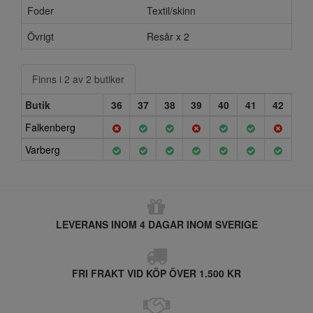
Foder
Textil/skinn
Övrigt
Resår x 2
Finns i 2 av 2 butiker
Butik
36
37
38
39
40
41
42
Falkenberg
Varberg
LEVERANS INOM 4 DAGAR INOM SVERIGE
FRI FRAKT VID KÖP ÖVER 1.500 KR