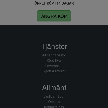
ÖPPET KÖP I 14 DAGAR
ÅNGRA KÖP
Tjänster
Allmänna villkor
Köpvillkor
Leveranser
Byten & returer
Allmänt
Vanliga frågor
Om oss
Kontakta oss