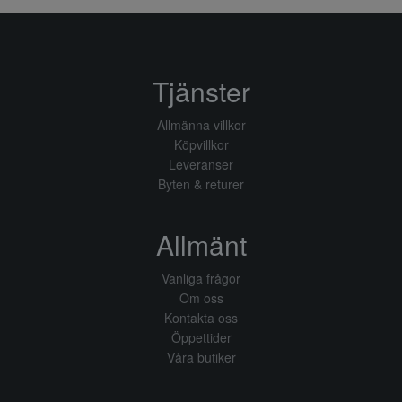
Tjänster
Allmänna villkor
Köpvillkor
Leveranser
Byten & returer
Allmänt
Vanliga frågor
Om oss
Kontakta oss
Öppettider
Våra butiker