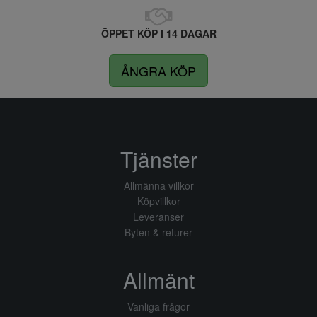
ÖPPET KÖP I 14 DAGAR
ÅNGRA KÖP
Tjänster
Allmänna villkor
Köpvillkor
Leveranser
Byten & returer
Allmänt
Vanliga frågor