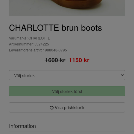
CHARLOTTE brun boots
Varumärke: CHARLOTTE
Artikelnummer: 5324225
Leverantörens artnr: 1988048-0795
1600 kr
1150 kr
Välj storlek först
Visa prishistorik
Information