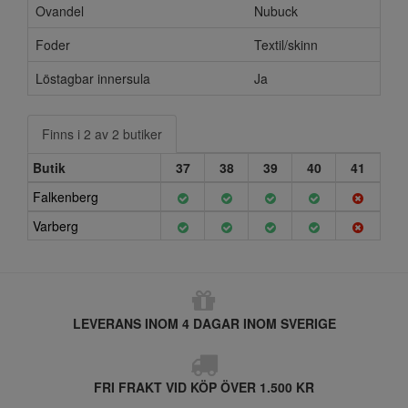
Ovandel
Nubuck
Foder
Textil/skinn
Löstagbar innersula
Ja
Finns i 2 av 2 butiker
Butik
37
38
39
40
41
Falkenberg
Varberg
LEVERANS INOM 4 DAGAR INOM SVERIGE
FRI FRAKT VID KÖP ÖVER 1.500 KR