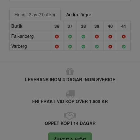
Finns i 2 av 2 butiker
Andra färger
Butik
36
37
38
39
40
41
Falkenberg
Varberg
LEVERANS INOM 4 DAGAR INOM SVERIGE
FRI FRAKT VID KÖP ÖVER 1.500 KR
ÖPPET KÖP I 14 DAGAR
ÅNGRA KÖP