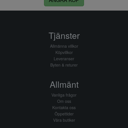
Tjänster
Allmänna villkor
Köpvillkor
Leveranser
Byten & returer
Allmänt
Vanliga frågor
Om oss
Kontakta oss
Öppettider
Våra butiker