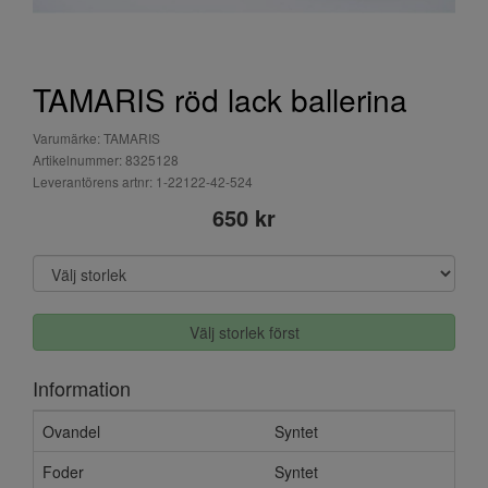
TAMARIS röd lack ballerina
Varumärke: TAMARIS
Artikelnummer: 8325128
Leverantörens artnr: 1-22122-42-524
650 kr
Välj storlek först
Information
Ovandel
Syntet
Foder
Syntet