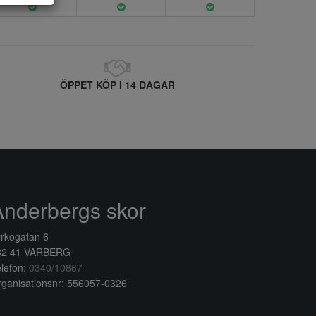
ÖPPET KÖP I 14 DAGAR
Anderbergs skor
rkogatan 6
32 41 VARBERG
lefon:
0340/10867
ganisationsnr: 556057-0326