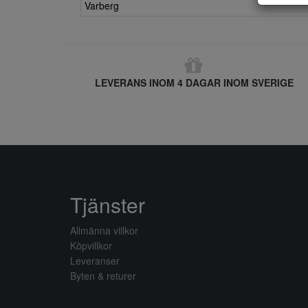
Varberg
LEVERANS INOM 4 DAGAR INOM SVERIGE
Tjänster
Allmänna villkor
Köpvillkor
Leveranser
Byten & returer