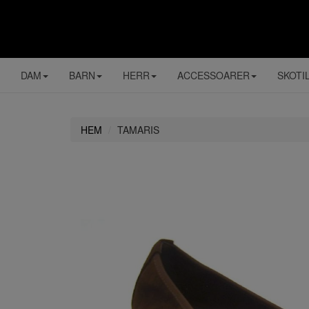
DAM
BARN
HERR
ACCESSOARER
SKOTI
HEM
TAMARIS