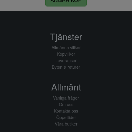
Tjänster
Allmänna villkor
Köpvillkor
Leveranser
Byten & returer
Allmänt
Vanliga frågor
Om oss
Kontakta oss
Öppettider
Våra butiker