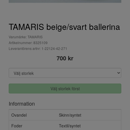
TAMARIS beige/svart ballerina
Varumärke: TAMARIS
Artikelnummer: 8325109
Leverantörens artnr: 1-22124-42-271
700 kr
Välj storlek först
Information
Ovandel
Skinn/syntet
Foder
Textil/syntet