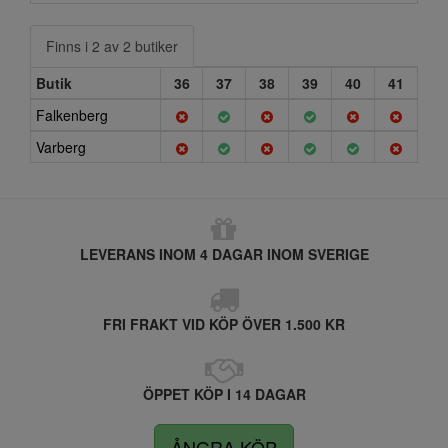
Finns i 2 av 2 butiker
Butik
36
37
38
39
40
41
Falkenberg
Varberg
LEVERANS INOM 4 DAGAR INOM SVERIGE
FRI FRAKT VID KÖP ÖVER 1.500 KR
ÖPPET KÖP I 14 DAGAR
ÅNGRA KÖP