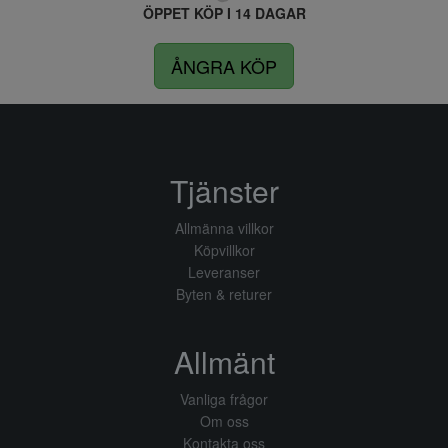
ÖPPET KÖP I 14 DAGAR
ÅNGRA KÖP
Tjänster
Allmänna villkor
Köpvillkor
Leveranser
Byten & returer
Allmänt
Vanliga frågor
Om oss
Kontakta oss