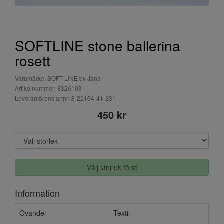
SOFTLINE stone ballerina
rosett
Varumärke: SOFT LINE by Jana
Artikelnummer: 8326103
Leverantörens artnr: 8-22164-41-231
450 kr
Välj storlek först
Information
Ovandel
Textil