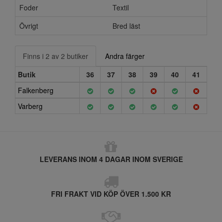
Foder
Textil
Övrigt
Bred läst
Finns i 2 av 2 butiker
Andra färger
Butik
36
37
38
39
40
41
Falkenberg
Varberg
LEVERANS INOM 4 DAGAR INOM SVERIGE
FRI FRAKT VID KÖP ÖVER 1.500 KR