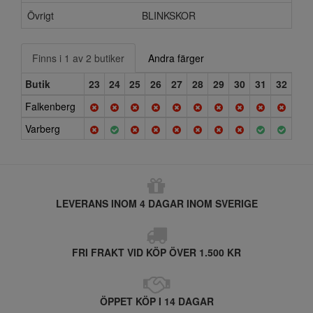
Övrigt
BLINKSKOR
Finns i 1 av 2 butiker
Andra färger
Butik
23
24
25
26
27
28
29
30
31
32
Falkenberg
Varberg
LEVERANS INOM 4 DAGAR INOM SVERIGE
FRI FRAKT VID KÖP ÖVER 1.500 KR
ÖPPET KÖP I 14 DAGAR