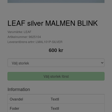
LEAF silver MALMEN BLINK
Varumärke: LEAF
Artikelnummer: 9625104
Leverantörens artnr: LMAL101P-SILVER
600 kr
Välj storlek först
Information
Ovandel
Textil
Foder
Textil