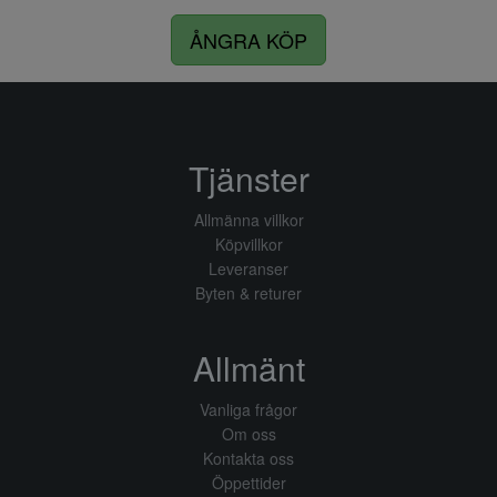
ÅNGRA KÖP
Tjänster
Allmänna villkor
Köpvillkor
Leveranser
Byten & returer
Allmänt
Vanliga frågor
Om oss
Kontakta oss
Öppettider