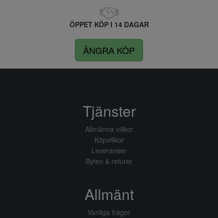
ÖPPET KÖP I 14 DAGAR
ÅNGRA KÖP
Tjänster
Allmänna villkor
Köpvillkor
Leveranser
Byten & returer
Allmänt
Vanliga frågor