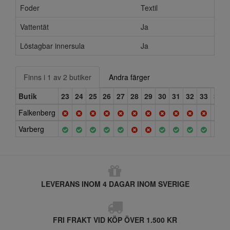
Foder
Textil
Vattentät
Ja
Löstagbar innersula
Ja
Finns i 1 av 2 butiker
Andra färger
Butik
23
24
25
26
27
28
29
30
31
32
33
34
Falkenberg
Varberg
LEVERANS INOM 4 DAGAR INOM SVERIGE
FRI FRAKT VID KÖP ÖVER 1.500 KR