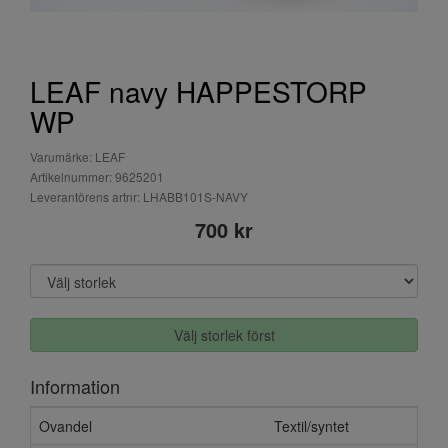
LEAF navy HAPPESTORP
WP
Varumärke: LEAF
Artikelnummer: 9625201
Leverantörens artnr: LHABB101S-NAVY
700 kr
Välj storlek först
Information
Ovandel
Textil/syntet