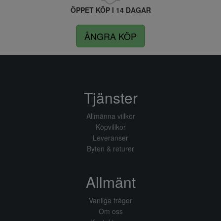
ÖPPET KÖP I 14 DAGAR
ÅNGRA KÖP
Tjänster
Allmänna villkor
Köpvillkor
Leveranser
Byten & returer
Allmänt
Vanliga frågor
Om oss