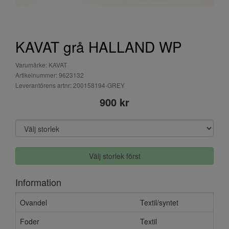
KAVAT grå HALLAND WP
Varumärke: KAVAT
Artikelnummer: 9623132
Leverantörens artnr: 200158194-GREY
900 kr
Välj storlek först
Information
Ovandel
Textil/syntet
Foder
Textil