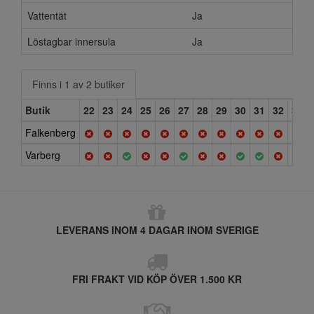
Vattentät
Ja
Löstagbar innersula
Ja
Finns i 1 av 2 butiker
Butik
22
23
24
25
26
27
28
29
30
31
32
33
Falkenberg
Varberg
LEVERANS INOM 4 DAGAR INOM SVERIGE
FRI FRAKT VID KÖP ÖVER 1.500 KR