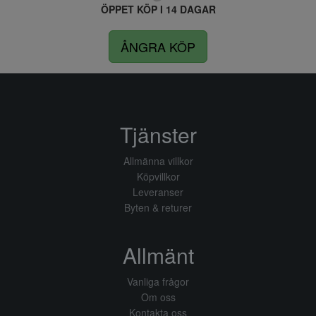
ÖPPET KÖP I 14 DAGAR
ÅNGRA KÖP
Tjänster
Allmänna villkor
Köpvillkor
Leveranser
Byten & returer
Allmänt
Vanliga frågor
Om oss
Kontakta oss