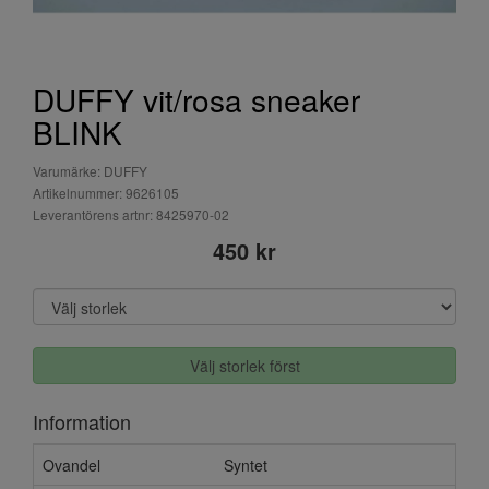
DUFFY vit/rosa sneaker
BLINK
Varumärke: DUFFY
Artikelnummer: 9626105
Leverantörens artnr: 8425970-02
450 kr
Välj storlek först
Information
Ovandel
Syntet