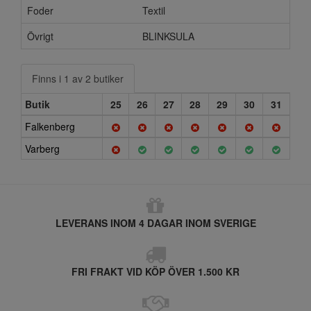
Foder
Textil
Övrigt
BLINKSULA
Finns i 1 av 2 butiker
Butik
25
26
27
28
29
30
31
Falkenberg
Varberg
LEVERANS INOM 4 DAGAR INOM SVERIGE
FRI FRAKT VID KÖP ÖVER 1.500 KR