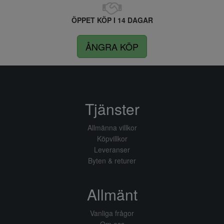
ÖPPET KÖP I 14 DAGAR
ÅNGRA KÖP
Tjänster
Allmänna villkor
Köpvillkor
Leveranser
Byten & returer
Allmänt
Vanliga frågor