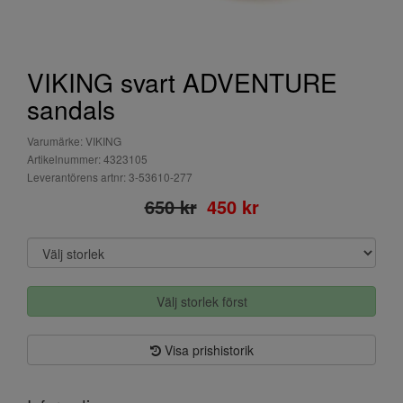
VIKING svart ADVENTURE
sandals
Varumärke: VIKING
Artikelnummer: 4323105
Leverantörens artnr: 3-53610-277
650 kr
450 kr
Välj storlek först
Visa prishistorik