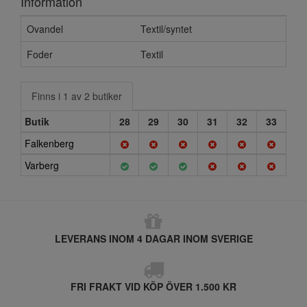
Information
Ovandel
Textil/syntet
Foder
Textil
Finns i 1 av 2 butiker
Butik
28
29
30
31
32
33
Falkenberg
Varberg
LEVERANS INOM 4 DAGAR INOM SVERIGE
FRI FRAKT VID KÖP ÖVER 1.500 KR