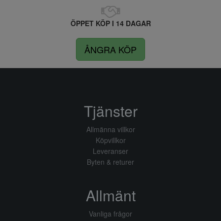
ÖPPET KÖP I 14 DAGAR
ÅNGRA KÖP
Tjänster
Allmänna villkor
Köpvillkor
Leveranser
Byten & returer
Allmänt
Vanliga frågor