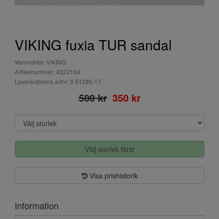
VIKING fuxia TUR sandal
Varumärke: VIKING
Artikelnummer: 4322104
Leverantörens artnr: 3-51285-17
500 kr
350 kr
Välj storlek först
Visa prishistorik
Information