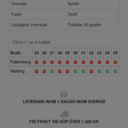
Ovandel
Syntet
Foder
Textil
Löstagbar innersula
Tvättbar 30 grader
Finns i 1 av 2 butiker
Butik
25
26
27
28
29
30
31
32
33
34
35
Falkenberg
Varberg
LEVERANS INOM 4 DAGAR INOM SVERIGE
FRI FRAKT VID KÖP ÖVER 1.500 KR