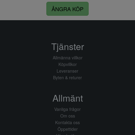
ÅNGRA KÖP
Tjänster
Allmänna villkor
Köpvillkor
Leveranser
Byten & returer
Allmänt
Vanliga frågor
Om oss
Kontakta oss
Öppettider