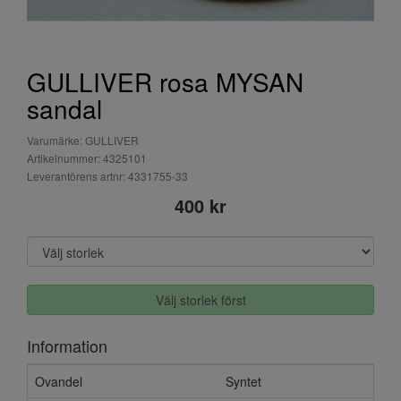
GULLIVER rosa MYSAN
sandal
Varumärke: GULLIVER
Artikelnummer: 4325101
Leverantörens artnr: 4331755-33
400 kr
Välj storlek först
Information
Ovandel
Syntet