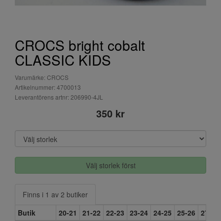
CROCS bright cobalt
CLASSIC KIDS
Varumärke: CROCS
Artikelnummer: 4700013
Leverantörens artnr: 206990-4JL
350 kr
Välj storlek först
Finns i 1 av 2 butiker
Butik
20-21
21-22
22-23
23-24
24-25
25-26
27-28