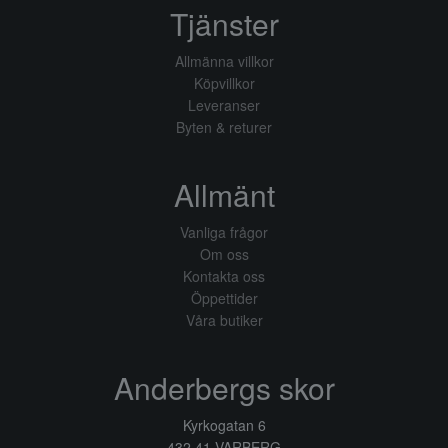
Tjänster
Allmänna villkor
Köpvillkor
Leveranser
Byten & returer
Allmänt
Vanliga frågor
Om oss
Kontakta oss
Öppettider
Våra butiker
Anderbergs skor
Kyrkogatan 6
432 41 VARBERG