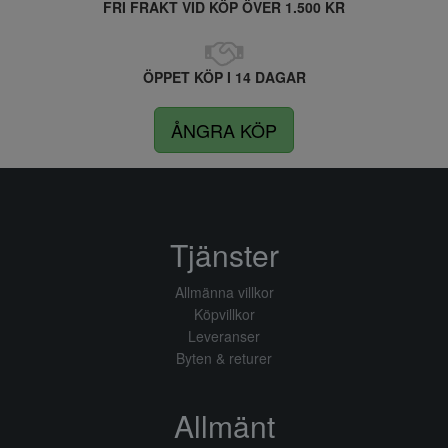
FRI FRAKT VID KÖP ÖVER 1.500 KR
ÖPPET KÖP I 14 DAGAR
ÅNGRA KÖP
Tjänster
Allmänna villkor
Köpvillkor
Leveranser
Byten & returer
Allmänt