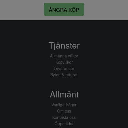
ÅNGRA KÖP
Tjänster
Allmänna villkor
Köpvillkor
Leveranser
Byten & returer
Allmänt
Vanliga frågor
Om oss
Kontakta oss
Öppettider