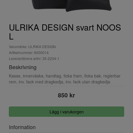
ULRIKA DESIGN svart NOOS
L
Varumärke: ULRIKA DESIGN
Artikelnummer: 6000014
Leverantörens artnr: 35-2234-1
Beskrivning
Kasse, innerväska, handtag, ficka fram, ficka bak, reglerbar
rem, inv. fack med dragkedja, inv. fack utan dragkedja
850 kr
Lägg i varukorgen
Information