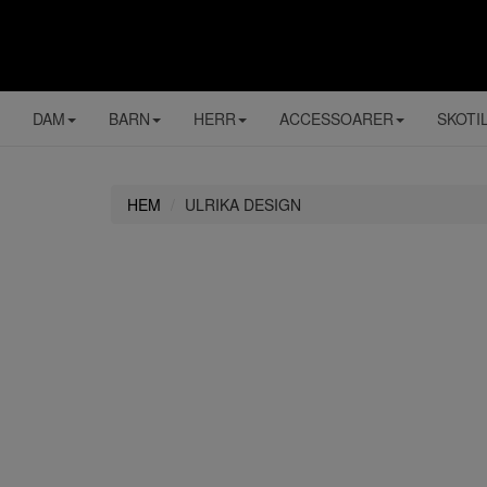
DAM
BARN
HERR
ACCESSOARER
SKOTI
HEM
ULRIKA DESIGN