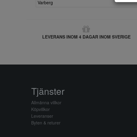
Varberg
LEVERANS INOM 4 DAGAR INOM SVERIGE
Tjänster
Allmänna villkor
Köpvillkor
Leveranser
Byten & returer