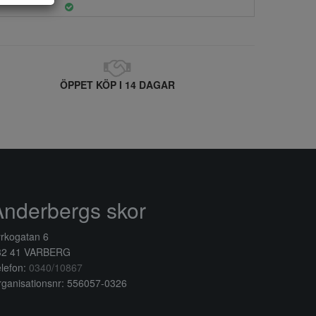
ÖPPET KÖP I 14 DAGAR
Anderbergs skor
rkogatan 6
32 41 VARBERG
lefon:
0340/10867
ganisationsnr: 556057-0326