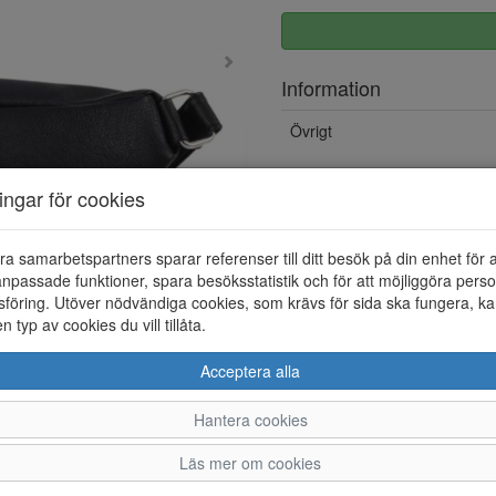
Information
Övrigt
ningar för cookies
ra samarbetspartners sparar referenser till ditt besök på din enhet för 
npassade funktioner, spara besöksstatistik och för att möjliggöra perso
föring. Utöver nödvändiga cookies, som krävs för sida ska fungera, ka
en typ av cookies du vill tillåta.
Acceptera alla
Hantera cookies
Läs mer om cookies