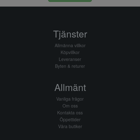
Tjänster
Allmänna villkor
Köpvillkor
Leveranser
Byten & returer
Allmänt
Vanliga frågor
Om oss
Kontakta oss
Öppettider
Våra butiker