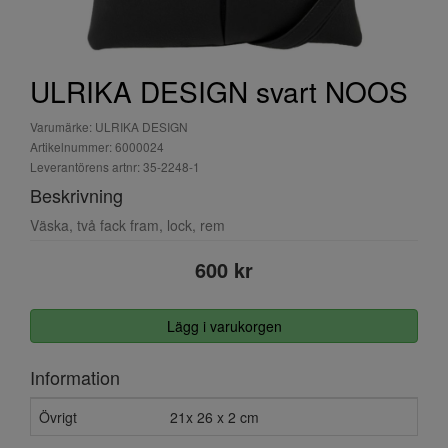
ULRIKA DESIGN svart NOOS
Varumärke: ULRIKA DESIGN
Artikelnummer: 6000024
Leverantörens artnr: 35-2248-1
Beskrivning
Väska, två fack fram, lock, rem
600 kr
Lägg i varukorgen
Information
Övrigt
21x 26 x 2 cm