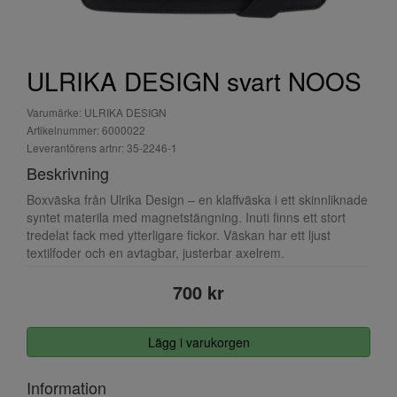
ULRIKA DESIGN svart NOOS
Varumärke: ULRIKA DESIGN
Artikelnummer: 6000022
Leverantörens artnr: 35-2246-1
Beskrivning
Boxväska från Ulrika Design – en klaffväska i ett skinnliknade
syntet materila med magnetstängning. Inuti finns ett stort
tredelat fack med ytterligare fickor. Väskan har ett ljust
textilfoder och en avtagbar, justerbar axelrem.
700 kr
Lägg i varukorgen
Information