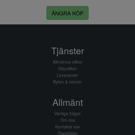
ÅNGRA KÖP
Tjänster
Allmänna villkor
Köpvillkor
Leveranser
Byten & returer
Allmänt
Vanliga frågor
Om oss
Kontakta oss
Öppettider