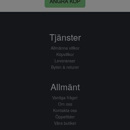
ÅNGRA KÖP
Tjänster
Allmänna villkor
Köpvillkor
Leveranser
Byten & returer
Allmänt
Vanliga frågor
Om oss
Kontakta oss
Öppettider
Våra butiker