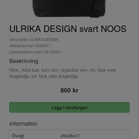
ULRIKA DESIGN svart NOOS
Varumärke: ULRIKA DESIGN
Artikelnummer: 6000011
Leverantörens artnr: 35-2228-1
Beskrivning
Hink,, ficka bak, kort rem, reglerbar rem, inv. fack med
dragkedja, inv. fack utan dragkedja
800 kr
Lägg i varukorgen
Information
Övrigt
26x26x17