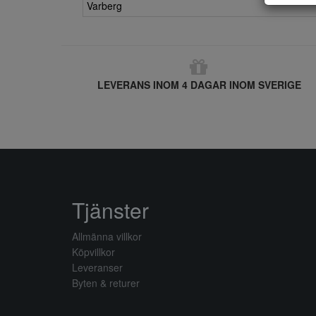
Varberg
LEVERANS INOM 4 DAGAR INOM SVERIGE
Tjänster
Allmänna villkor
Köpvillkor
Leveranser
Byten & returer