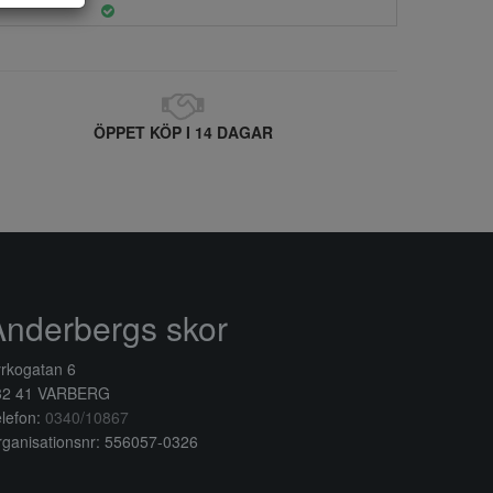
ÖPPET KÖP I 14 DAGAR
Anderbergs skor
rkogatan 6
32 41 VARBERG
lefon:
0340/10867
ganisationsnr: 556057-0326