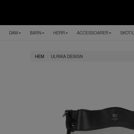
DAM
BARN
HERR
ACCESSOARER
SKOTI
HEM
ULRIKA DESIGN