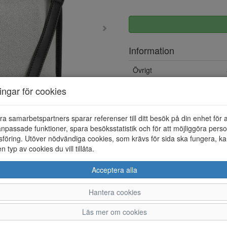
Information
Övrigt
ningar för cookies
ra samarbetspartners sparar referenser till ditt besök på din enhet för 
npassade funktioner, spara besöksstatistik och för att möjliggöra perso
föring. Utöver nödvändiga cookies, som krävs för sida ska fungera, ka
en typ av cookies du vill tillåta.
Acceptera alla
Hantera cookies
Läs mer om cookies