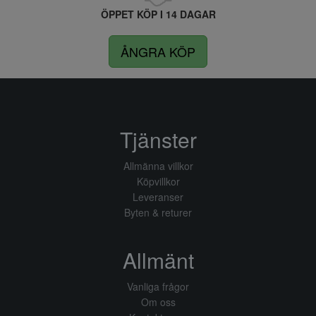
ÖPPET KÖP I 14 DAGAR
ÅNGRA KÖP
Tjänster
Allmänna villkor
Köpvillkor
Leveranser
Byten & returer
Allmänt
Vanliga frågor
Om oss