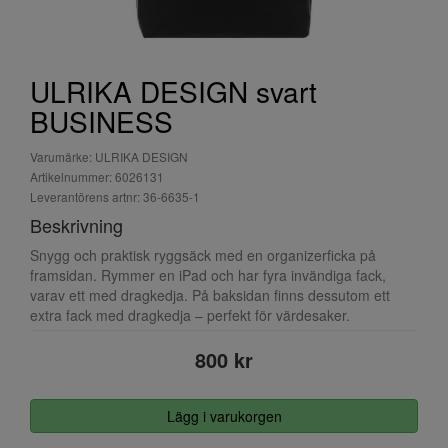
ULRIKA DESIGN svart
BUSINESS
Varumärke: ULRIKA DESIGN
Artikelnummer: 6026131
Leverantörens artnr: 36-6635-1
Beskrivning
Snygg och praktisk ryggsäck med en organizerficka på
framsidan. Rymmer en iPad och har fyra invändiga fack,
varav ett med dragkedja. På baksidan finns dessutom ett
extra fack med dragkedja – perfekt för värdesaker.
800 kr
Lägg i varukorgen