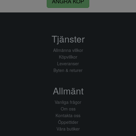
ÅNGRA KÖP
Tjänster
Allmänna villkor
Köpvillkor
Leveranser
Byten & returer
Allmänt
Vanliga frågor
Om oss
Kontakta oss
Öppettider
Våra butiker