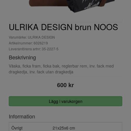
ULRIKA DESIGN brun NOOS
Varumärke: ULRIKA DESIGN
Artikelnummer: 6026219
Leverantörens artnr: 35-2227-5
Beskrivning
Väska, ficka fram, ficka bak, reglerbar rem, inv. fack med
dragkedja, inv. fack utan dragkedja
600 kr
Lägg i varukorgen
Information
Övrigt
21x25x6 cm