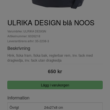
ULRIKA DESIGN blå NOOS
Varumärke: ULRIKA DESIGN
Artikelnummer: 6026218
Leverantörens artnr: 35-2238-3
Beskrivning
Hink, ficka fram, ficka bak, reglerbar rem, inv. fack med
dragkedja, inv. fack utan dragkedja
650 kr
Lägg i varukorgen
Information
Övrigt
24x27x8 cm