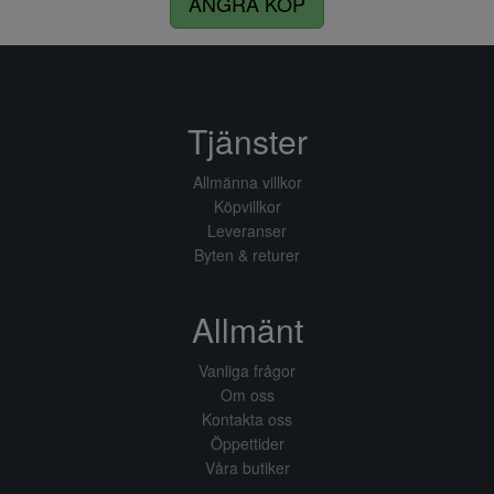
ÅNGRA KÖP
Tjänster
Allmänna villkor
Köpvillkor
Leveranser
Byten & returer
Allmänt
Vanliga frågor
Om oss
Kontakta oss
Öppettider
Våra butiker