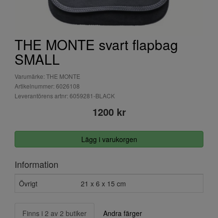
THE MONTE svart flapbag
SMALL
Varumärke: THE MONTE
Artikelnummer: 6026108
Leverantörens artnr: 6059281-BLACK
1200 kr
Lägg i varukorgen
Information
Övrigt
21 x 6 x 15 cm
Finns i 2 av 2 butiker
Andra färger