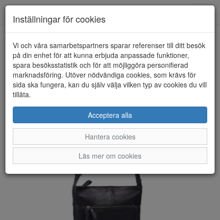
Anderbergs skor
Toggl
Inställningar för cookies
navig
Vi och våra samarbetspartners sparar referenser till ditt besök
HEM
HOUSE OF SAJACO
på din enhet för att kunna erbjuda anpassade funktioner,
spara besöksstatistik och för att möjliggöra personifierad
marknadsföring. Utöver nödvändiga cookies, som krävs för
sida ska fungera, kan du själv välja vilken typ av cookies du vill
tillåta.
Acceptera alla
Hantera cookies
Läs mer om cookies