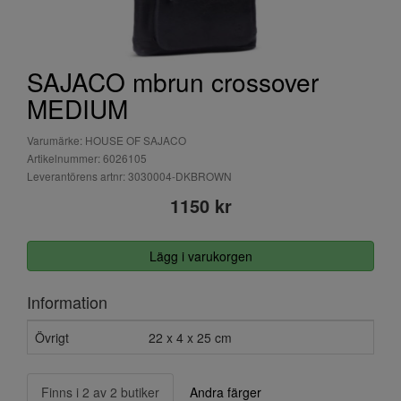
SAJACO mbrun crossover
MEDIUM
Varumärke: HOUSE OF SAJACO
Artikelnummer: 6026105
Leverantörens artnr: 3030004-DKBROWN
1150 kr
Lägg i varukorgen
Information
Övrigt
22 x 4 x 25 cm
Finns i 2 av 2 butiker
Andra färger