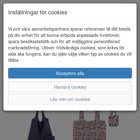
Anderbergs skor
Toggl
Inställningar för cookies
navig
Vi och våra samarbetspartners sparar referenser till ditt besök
HEM
TOTES
på din enhet för att kunna erbjuda anpassade funktioner,
spara besöksstatistik och för att möjliggöra personifierad
marknadsföring. Utöver nödvändiga cookies, som krävs för
sida ska fungera, kan du själv välja vilken typ av cookies du vill
tillåta.
Acceptera alla
Hantera cookies
Läs mer om cookies