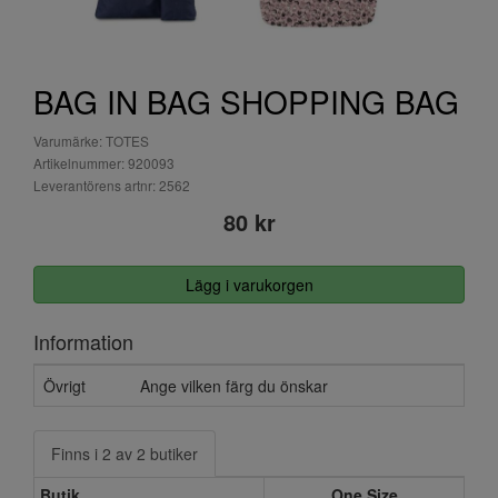
BAG IN BAG SHOPPING BAG
Varumärke: TOTES
Artikelnummer: 920093
Leverantörens artnr: 2562
80 kr
Lägg i varukorgen
Information
Övrigt
Ange vilken färg du önskar
Finns i 2 av 2 butiker
Butik
One Size