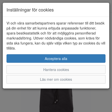
Anderbergs skor
Toggl
Inställningar för cookies
navig
Vi och våra samarbetspartners sparar referenser till ditt besök
HEM
ROLSER
på din enhet för att kunna erbjuda anpassade funktioner,
spara besöksstatistik och för att möjliggöra personifierad
marknadsföring. Utöver nödvändiga cookies, som krävs för
sida ska fungera, kan du själv välja vilken typ av cookies du vill
tillåta.
Acceptera alla
Hantera cookies
Läs mer om cookies