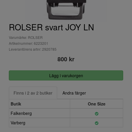
ROLSER svart JOY LN
Varumärke: ROLSER
Artikelnummer: 6223201
Leverantörens artnr: 2920785
800 kr
Lägg i varukorgen
Finns i 2 av 2 butiker
Andra färger
Butik
One Size
Falkenberg
Varberg