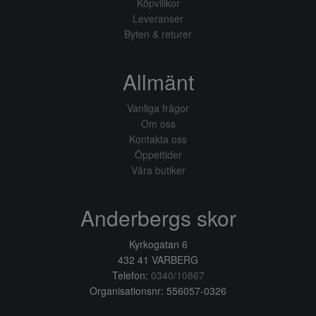
Köpvillkor
Leveranser
Byten & returer
Allmänt
Vanliga frågor
Om oss
Kontakta oss
Öppettider
Våra butiker
Anderbergs skor
Kyrkogatan 6
432 41 VARBERG
Telefon:
0340/10867
Organisationsnr: 556057-0326