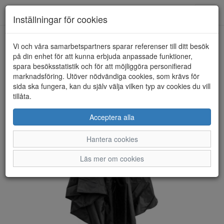
Anderbergs skor
Toggl
Inställningar för cookies
navig
Vi och våra samarbetspartners sparar referenser till ditt besök
HEM
DROPS
på din enhet för att kunna erbjuda anpassade funktioner,
spara besöksstatistik och för att möjliggöra personifierad
marknadsföring. Utöver nödvändiga cookies, som krävs för
sida ska fungera, kan du själv välja vilken typ av cookies du vill
tillåta.
Acceptera alla
Hantera cookies
Läs mer om cookies