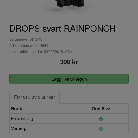
DROPS svart RAINPONCH
Varumärke: DROPS
Artikelnummer: 920040
Leverantörens artnr: 8300900-BLACK
300 kr
Lägg i varukorgen
Finns i 2 av 2 butiker
Butik
One Size
Falkenberg
Varberg