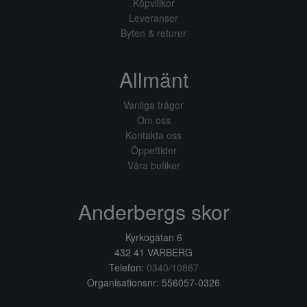
Köpvillkor
Leveranser
Byten & returer
Allmänt
Vanliga frågor
Om oss
Kontakta oss
Öppettider
Våra butiker
Anderbergs skor
Kyrkogatan 6
432 41 VARBERG
Telefon:
0340/10867
Organisationsnr: 556057-0326