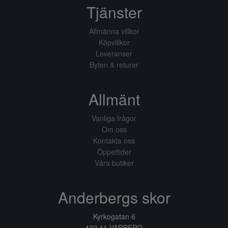
Tjänster
Allmänna villkor
Köpvillkor
Leveranser
Byten & returer
Allmänt
Vanliga frågor
Om oss
Kontakta oss
Öppettider
Våra butiker
Anderbergs skor
Kyrkogatan 6
432 41 VARBERG