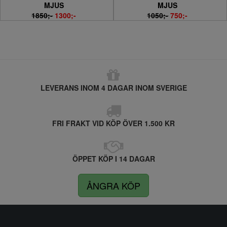
MJUS
MJUS
1850;-
1300;-
1050;-
750;-
LEVERANS INOM 4 DAGAR INOM SVERIGE
FRI FRAKT VID KÖP ÖVER 1.500 KR
ÖPPET KÖP I 14 DAGAR
ÅNGRA KÖP