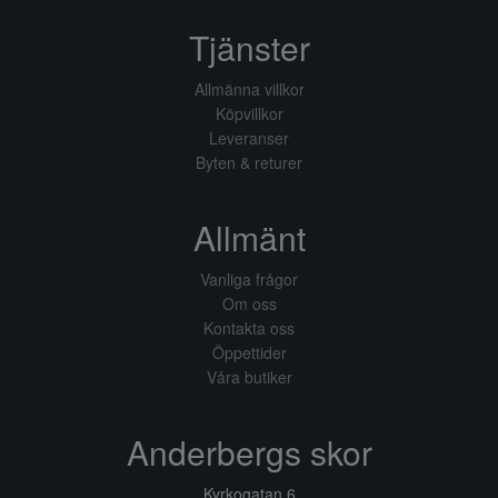
Tjänster
Allmänna villkor
Köpvillkor
Leveranser
Byten & returer
Allmänt
Vanliga frågor
Om oss
Kontakta oss
Öppettider
Våra butiker
Anderbergs skor
Kyrkogatan 6