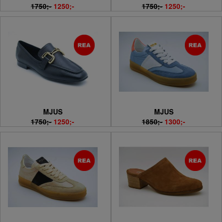
1750;-
1250;-
1750;-
1250;-
MJUS
MJUS
1750;-
1250;-
1850;-
1300;-