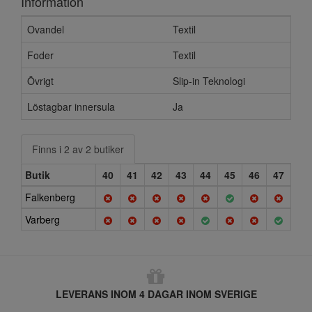
Information
Ovandel
Textil
Foder
Textil
Övrigt
Slip-in Teknologi
Löstagbar innersula
Ja
Finns i 2 av 2 butiker
Butik
40
41
42
43
44
45
46
47
Falkenberg
Varberg
LEVERANS INOM 4 DAGAR INOM SVERIGE