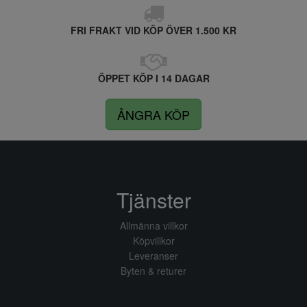
FRI FRAKT VID KÖP ÖVER 1.500 KR
ÖPPET KÖP I 14 DAGAR
ÅNGRA KÖP
Tjänster
Allmänna villkor
Köpvillkor
Leveranser
Byten & returer