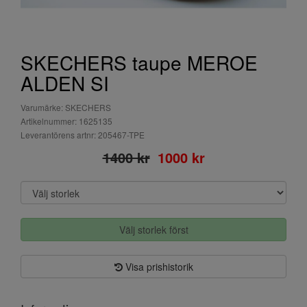
SKECHERS taupe MEROE
ALDEN SI
Varumärke: SKECHERS
Artikelnummer: 1625135
Leverantörens artnr: 205467-TPE
1400 kr
1000 kr
Välj storlek först
Visa prishistorik