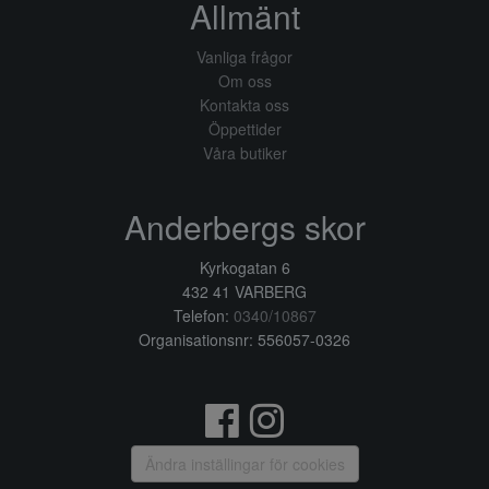
Allmänt
Vanliga frågor
Om oss
Kontakta oss
Öppettider
Våra butiker
Anderbergs skor
Kyrkogatan 6
432 41 VARBERG
Telefon:
0340/10867
Organisationsnr: 556057-0326
Ändra inställingar för cookies