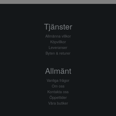
Tjänster
Allmänna villkor
Köpvillkor
Leveranser
Byten & returer
Allmänt
Vanliga frågor
Om oss
Kontakta oss
Öppettider
Våra butiker