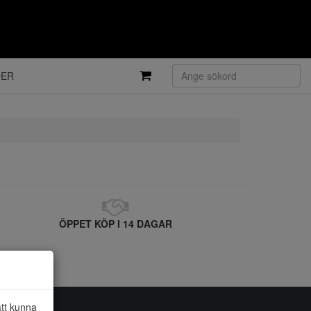
DER
ÖPPET KÖP I 14 DAGAR
att kunna