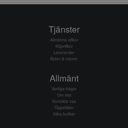
Tjänster
Allmänna villkor
Köpvillkor
Leveranser
Byten & returer
Allmänt
Vanliga frågor
Om oss
Kontakta oss
Öppettider
Våra butiker