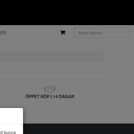
DER
ÖPPET KÖP I 14 DAGAR
att kunna