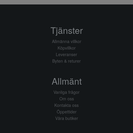
Tjänster
Allmänna villkor
Köpvillkor
Leveranser
Byten & returer
Allmänt
Vanliga frågor
Om oss
Kontakta oss
Öppettider
Våra butiker