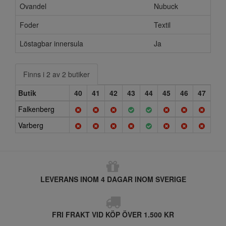
Ovandel
Nubuck
Foder
Textil
Löstagbar innersula
Ja
Finns i 2 av 2 butiker
Butik
40
41
42
43
44
45
46
47
Falkenberg
Varberg
LEVERANS INOM 4 DAGAR INOM SVERIGE
FRI FRAKT VID KÖP ÖVER 1.500 KR