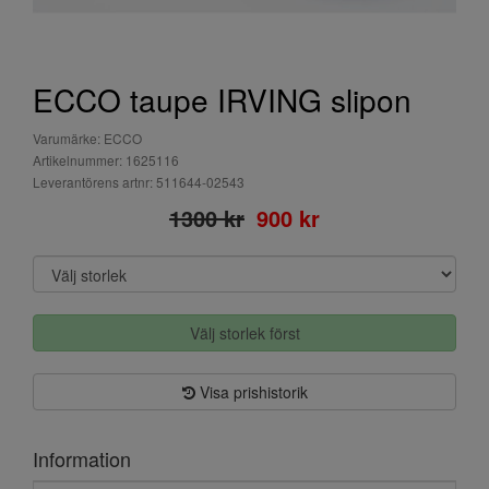
ECCO taupe IRVING slipon
Varumärke: ECCO
Artikelnummer: 1625116
Leverantörens artnr: 511644-02543
1300 kr
900 kr
Välj storlek först
Visa prishistorik
Information