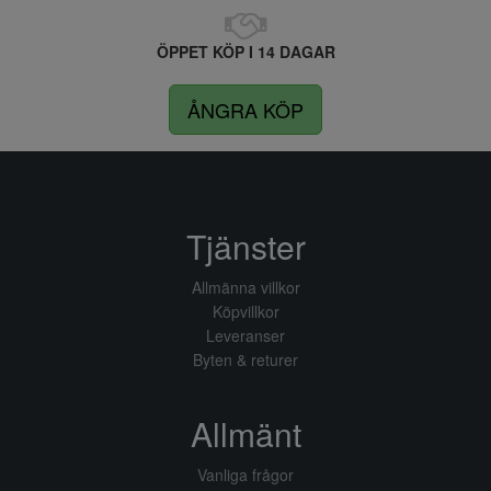
ÖPPET KÖP I 14 DAGAR
ÅNGRA KÖP
Tjänster
Allmänna villkor
Köpvillkor
Leveranser
Byten & returer
Allmänt
Vanliga frågor