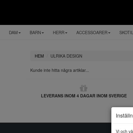
DAM
BARN
HERR
ACCESSOARER
SKOTI
HEM
ULRIKA DESIGN
Kunde inte hitta några artiklar...
LEVERANS INOM 4 DAGAR INOM SVERIGE
Inställ
Vi och vå