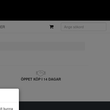
DER
ÖPPET KÖP I 14 DAGAR
att kunna