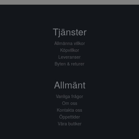
Tjänster
Allmänna villkor
Köpvillkor
Leveranser
Byten & returer
Allmänt
Vanliga frågor
Om oss
Kontakta oss
Öppettider
Våra butiker