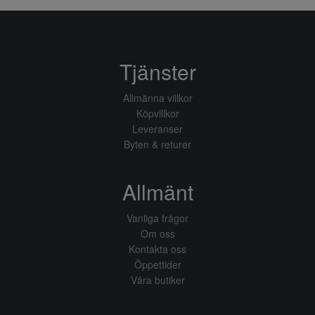
Tjänster
Allmänna villkor
Köpvillkor
Leveranser
Byten & returer
Allmänt
Vanliga frågor
Om oss
Kontakta oss
Öppettider
Våra butiker