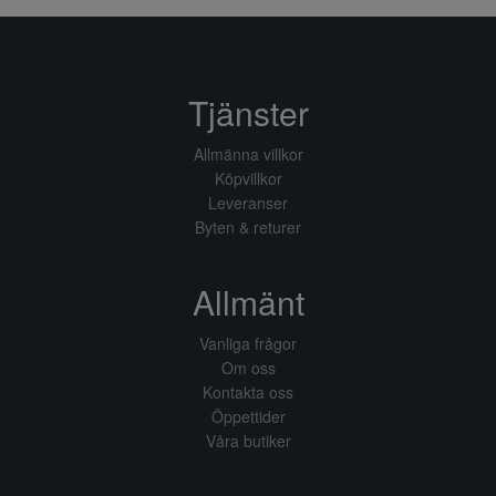
Tjänster
Allmänna villkor
Köpvillkor
Leveranser
Byten & returer
Allmänt
Vanliga frågor
Om oss
Kontakta oss
Öppettider
Våra butiker