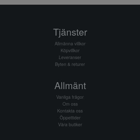
Tjänster
Allmänna villkor
Köpvillkor
Leveranser
Byten & returer
Allmänt
Vanliga frågor
Om oss
Kontakta oss
Öppettider
Våra butiker