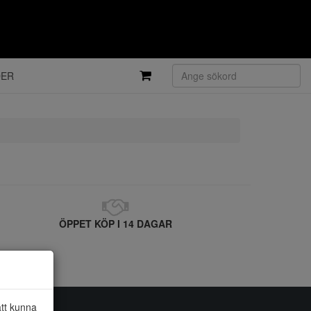
DER
ÖPPET KÖP I 14 DAGAR
att kunna