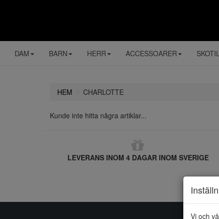
DAM
BARN
HERR
ACCESSOARER
SKOTI
HEM
CHARLOTTE
Kunde inte hitta några artiklar...
LEVERANS INOM 4 DAGAR INOM SVERIGE
Inställ
Vi och vå