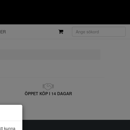
DER
ÖPPET KÖP I 14 DAGAR
att kunna