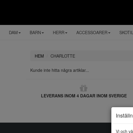
DAM
BARN
HERR
ACCESSOARER
SKOTI
HEM
CHARLOTTE
Kunde inte hitta några artiklar...
LEVERANS INOM 4 DAGAR INOM SVERIGE
Inställ
Vi och vå